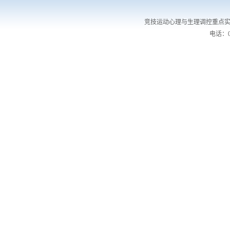
竞技运动心理与生理调控重点实
电话：02