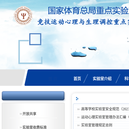
首页
实验室介绍
科
首 页
高等学校实验室安全规范（202
开放共享
运动心理实验室管理办法汇编
实验室管理规定总则
实验室收费标准